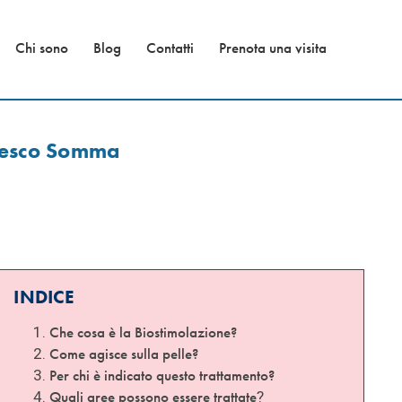
Chi sono
Blog
Contatti
Prenota una visita
ncesco Somma
INDICE
Che cosa è la Biostimolazione?
Come agisce sulla pelle?
Per chi è indicato questo trattamento?
Quali aree possono essere trattate
?