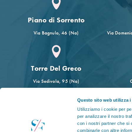
Piano di Sorrento
Via Bagnulo, 46 (Na)
Via Domenic
Torre Del Greco
Via Sedivola, 95 (Na)
Questo sito web utilizza i
Utilizziamo i cookie per pe
per analizzare il nostro tra
con i nostri partner che si
combinarle con altre inform