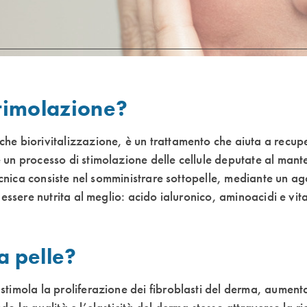
stimolazione?
he biorivitalizzazione, è un trattamento che aiuta a recup
 un processo di stimolazione delle cellule deputate al mant
tecnica consiste nel somministrare sottopelle, mediante un ag
r essere nutrita al meglio: acido ialuronico, aminoacidi e vit
a pelle?
stimola la proliferazione dei fibroblasti del derma, aumen