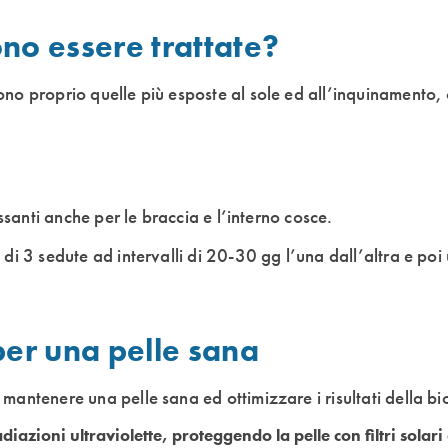
no essere trattate?
ono proprio quelle più esposte al sole ed all’inquinamento,
essanti anche per le braccia e l’interno cosce.
 di 3 sedute ad intervalli di 20-30 gg l’una dall’altra e p
per una pelle sana
mantenere una pelle sana ed ottimizzare i risultati della b
adiazioni ultraviolette, proteggendo la pelle con filtri solari