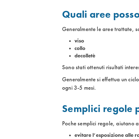
Quali aree posso
Generalmente le aree trattate, s
viso
collo
decolletè
Sono stati ottenuti risultati inter
Generalmente si effettua un ciclo
ogni 3-5 mesi.
Semplici regole 
Poche semplici regole, aiutano a 
evitare l’esposizione alle r