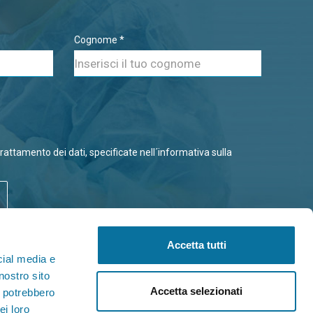
Cognome *
trattamento dei dati, specificate nell´informativa sulla
Accetta tutti
cial media e
nostro sito
Accetta selezionati
i potrebbero
ei loro