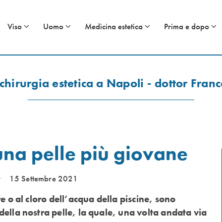
Viso
Uomo
Medicina estetica
Prima e dopo
chirurgia estetica a Napoli - dottor Fra
una pelle più giovane
15 Settembre 2021
e o al cloro dell’acqua della piscine, sono
della nostra pelle, la quale, una volta andata via