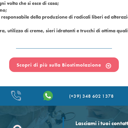
 volta che si esce di casa;
ano;
, responsabile della produzione di radicali liberi ed alteraz
ra, utilizzo di creme, sieri idratanti e trucchi di ottima quali
Scopri di più sulla Biostimolazione
(+39) 348 602 1378
Lasciami i tuoi contat