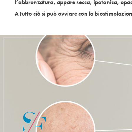
l’abbronzatura, appare secca, ipotonica, opac
A tutto ciò si può ovviare con la biostimolazio