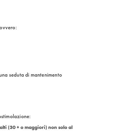
 ovvero:
oi una seduta di mantenimento
iostimolazione:
 alti (30 + o maggiori) non solo al