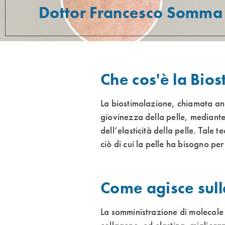
Dottor Francesco Somma
Che cos'è la Bio
La biostimolazione, chiamata anc
giovinezza della pelle, mediante
dell’elasticità della pelle. Tale 
ciò di cui la pelle ha bisogno pe
Come agisce sull
La somministrazione di molecole 