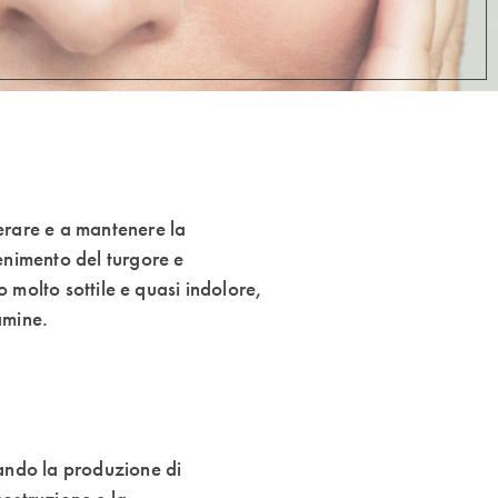
erare e a mantenere la
enimento del turgore e
o molto sottile e quasi indolore,
amine.
tando la produzione di