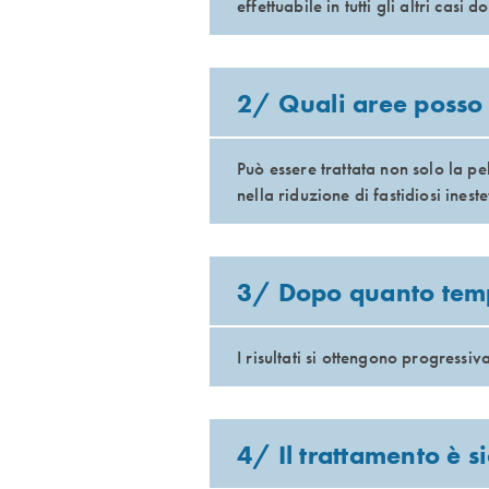
effettuabile in tutti gli altri cas
2/ Quali aree posso 
Può essere trattata non solo la p
nella riduzione di fastidiosi inest
3/ Dopo quanto tempo
I risultati si ottengono progressiv
4/ Il trattamento è s