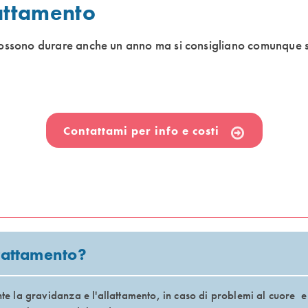
trattamento
a possono durare anche un anno ma si consigliano comunque
Contattami per info e costi
trattamento?
ante la gravidanza e l'allattamento, in caso di problemi al cuore 