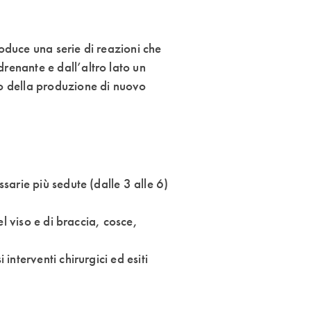
roduce una serie di reazioni che
renante e dall’altro lato un
to della produzione di nuovo
ssarie più sedute (dalle 3 alle 6)
el viso e di braccia, cosce,
interventi chirurgici ed esiti