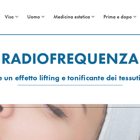
Viso
Uomo
Medicina estetica
Prima e dopo
RADIOFREQUENZA
un effetto lifting e tonificante dei tessuti