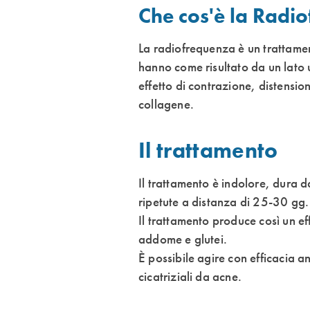
Che cos'è la Radi
La radiofrequenza è un trattament
hanno come risultato da un lato 
effetto di contrazione, distensi
collagene.
Il trattamento
Il trattamento è indolore, dura d
ripetute a distanza di 25-30 gg.
Il trattamento produce così un eff
addome e glutei.
È possibile agire con efficacia an
cicatriziali da acne.