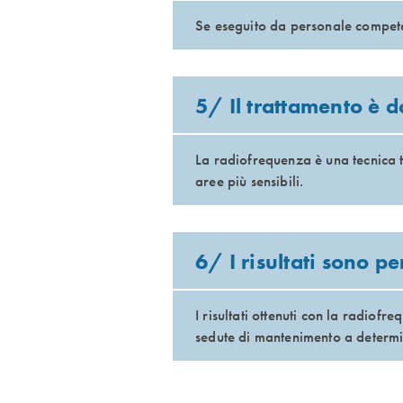
Se eseguito da personale competen
5/ Il trattamento è 
La radiofrequenza è una tecnica t
aree più sensibili.
6/ I risultati sono p
I risultati ottenuti con la radiofr
sedute di mantenimento a determin