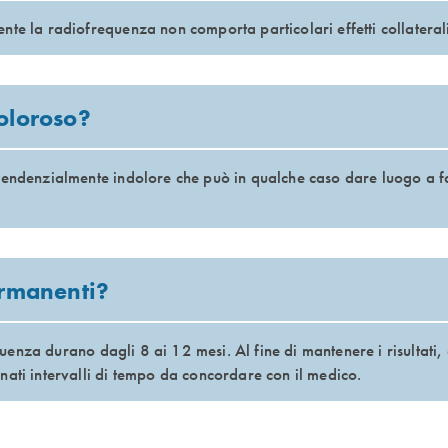
te la radiofrequenza non comporta particolari effetti collaterali
doloroso?
endenzialmente indolore che può in qualche caso dare luogo a fas
ermanenti?
equenza durano dagli 8 ai 12 mesi. Al fine di mantenere i risultati,
ati intervalli di tempo da concordare con il medico.