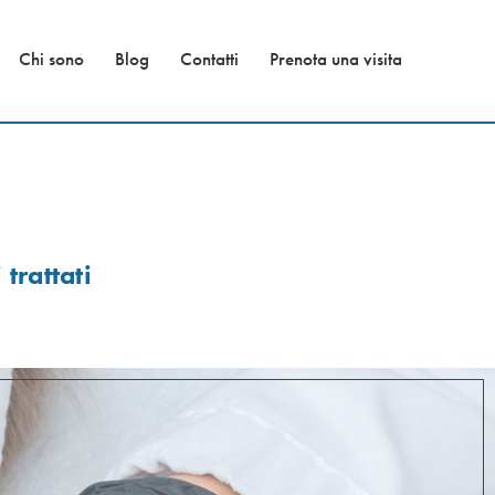
Chi sono
Blog
Contatti
Prenota una visita
 trattati