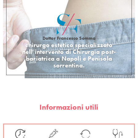
Dottor Francesco Somma
chirurgo estetico specializzato
nell’intervento di
Chirurgia post-
bariatrica a Napoli e Penisola
sorrentina.
Informazioni utili