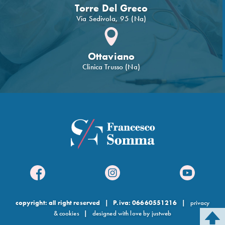
Torre Del Greco
Via Sedivola, 95 (Na)
Ottaviano
Clinica Trusso (Na)
copyright: all right reserved | P.iva: 06660551216 |
privacy
& cookies
|
designed with love by justweb